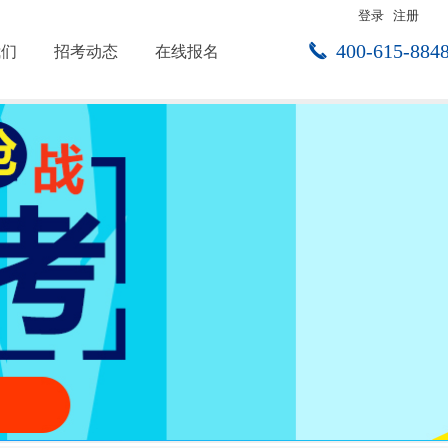
登录
注册
끅
400-615-884
我们
招考动态
在线报名
点击进入