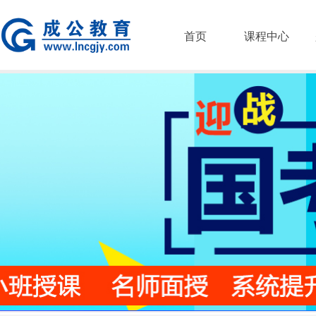
首页
课程中心
21254642.jpg