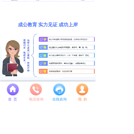
成公教育 实力见证 成功上岸
넙
成公十年公考教学经验师资团队
首 页
电话咨询
在线咨询
我 的