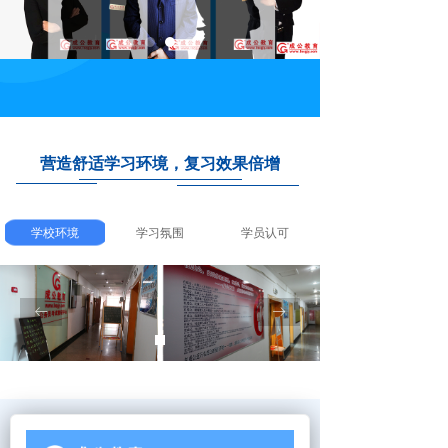
营造舒适学习环境，复习效果倍增
学校环境
学习氛围
学员认可
ꂃ
ꁹ