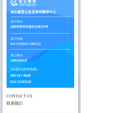
成公教育公务员考试教研中心
成公地址：
沈阳市和平区南京北街109号
成公热线：
024-31585618 22865522
成公微信：
18802440928
24h成功咨询热线：
400-615-8848
024-31585618
CONTACT US
联系我们