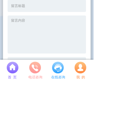
넙
首 页
电话咨询
在线咨询
我 的
重置
提交