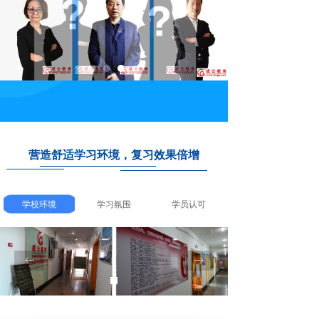
营造舒适学习环境，复习效果倍增
学校环境
学习氛围
学员认可
ꂃ
ꁹ