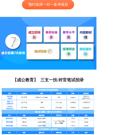
预约老师一对一备考规划
【成公教育】 三支一扶/村官笔试招录