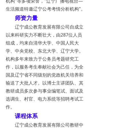
机构"等多项荣誉，"辽宁广播电视台—
生活频道特邀辽宁公考考情分析机构"。
师资力量
辽宁成公教育发展有限公司自成立
以来科研实力不断壮大，由287位人员
组成，均来自清华大学、中国人民大
学、中央党校、东北大学、辽宁大学。
机构多年来致力于公务员考题研究工
作，以服务考生奉献社会为己任，为全
国及辽宁省不同级别的党政机关培养和
输送了大批人才。以博士主讲团队、其
教研成员多次参与事业编笔试、面试及
选调生、村官、电力系统等招聘考试工
作。
课程体系
辽宁成公教育发展有限公司教研中