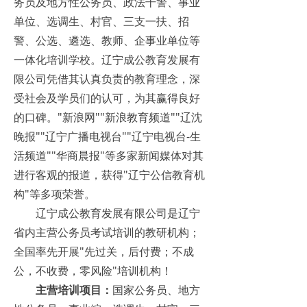
务员及地方性公务员、政法干警、事业
单位、选调生、村官、三支一扶、招
警、公选、遴选、教师、企事业单位等
一体化培训学校。辽宁成公教育发展有
限公司凭借其认真负责的教育理念，深
受社会及学员们的认可，为其赢得良好
的口碑。"新浪网""新浪教育频道""辽沈
晚报""辽宁广播电视台""辽宁电视台-生
活频道""华商晨报"等多家新闻媒体对其
进行客观的报道，获得"辽宁公信教育机
构"等多项荣誉。
辽宁成公教育发展有限公司是辽宁
省内主营公务员考试培训的教研机构；
全国率先开展"先过关，后付费；不成
公，不收费，零风险"培训机构！
主营培训项目：
国家公务员、地方