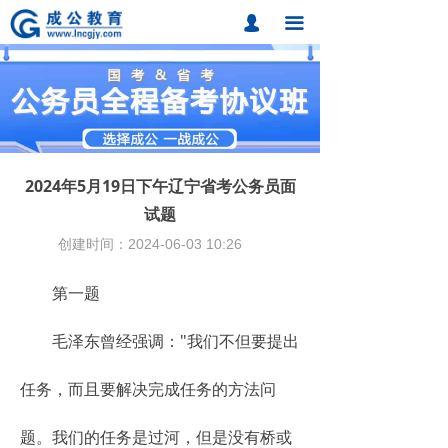
首页
넙
끀
课程中心
题库中心
网校课程
2024年5月19日下午辽宁省考公务员面
各地分校
试题
创建时间：
2024-06-03
10:26
成公合作
第一题
联系我们
招考动态
毛泽东曾经强调："我们不但要提出
在线报名
任务，而且要解决完成任务的方法问
题。我们的任务是过河，但是没有桥或