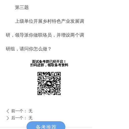
第三题
上级单位开展乡村特色产业发展调
研，领导派你做联络员，并增设两个调
研组，请问你怎么做？
面试备考群已经开启！
扫码进群，领取备考资料
前一个：
无
ꄴ
后一个：
无
ꄲ
备考推荐