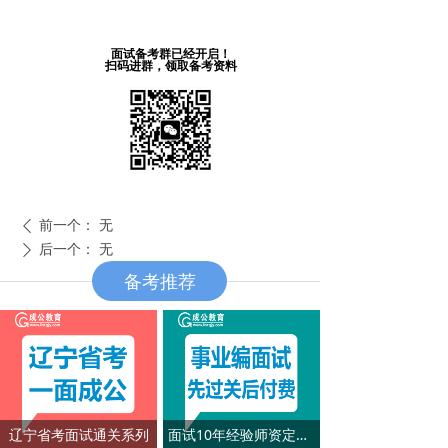
面试备考群已经开启！
扫码进群，领取备考资料
前一个：
无
ꄴ
后一个：
无
ꄲ
备考推荐
辽宁省考面试通关系列
面试10年经验师资定制系列