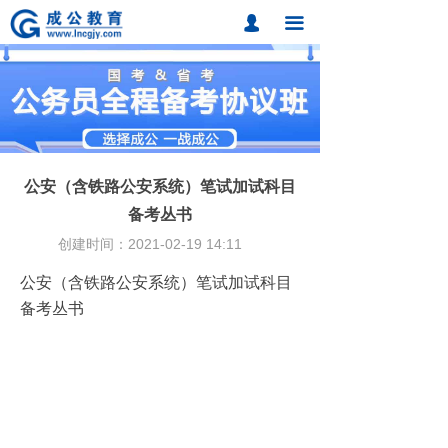
首页
넙
끀
课程中心
题库中心
网校课程
公安（含铁路公安系统）笔试加试科目
各地分校
备考丛书
创建时间：
2021-02-19
14:11
成公合作
公安（含铁路公安系统）笔试加试科目
联系我们
备考丛书
招考动态
在线报名