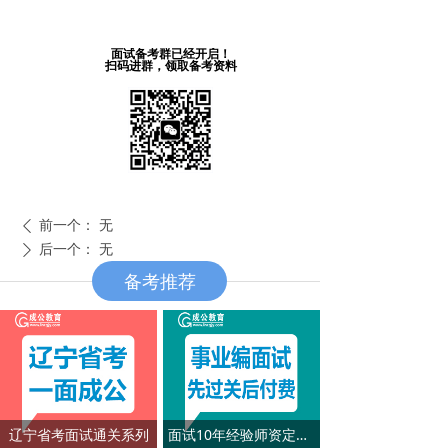
面试备考群已经开启！
扫码进群，领取备考资料
前一个：
无
ꄴ
后一个：
无
ꄲ
备考推荐
辽宁省考面试通关系列
面试10年经验师资定制系列