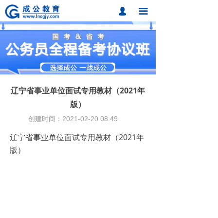
首页
넙
끀
课程中心
题库中心
网校课程
辽宁省事业单位面试专用教材（2021年
各地分校
版）
创建时间：
2021-02-20
08:49
成公合作
辽宁省事业单位面试专用教材（2021年
联系我们
版）
招考动态
在线报名