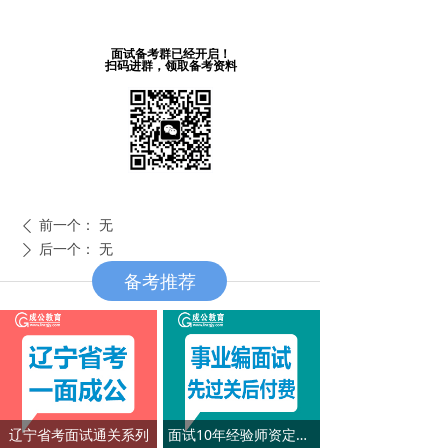
面试备考群已经开启！
扫码进群，领取备考资料
前一个：
无
ꄴ
后一个：
无
ꄲ
备考推荐
辽宁省考面试通关系列
面试10年经验师资定制系列