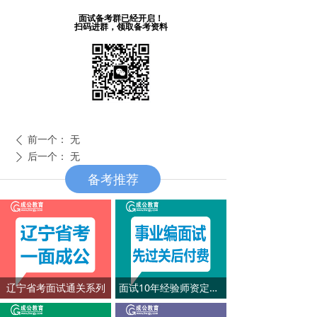
面试备考群已经开启！
扫码进群，领取备考资料
前一个：
无
ꄴ
后一个：
无
ꄲ
备考推荐
辽宁省考面试通关系列
面试10年经验师资定制系列