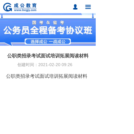
首页
넙
끀
课程中心
题库中心
网校课程
公职类招录考试面试培训拓展阅读材料
各地分校
创建时间：
2021-02-20
09:26
成公合作
公职类招录考试面试培训拓展阅读材料
联系我们
招考动态
在线报名