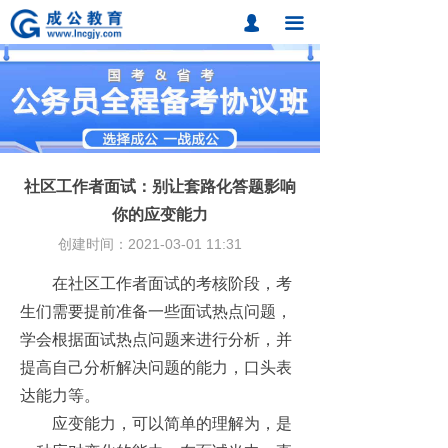
首页
넙
끀
课程中心
题库中心
网校课程
社区工作者面试：别让套路化答题影响
各地分校
你的应变能力
创建时间：
2021-03-01
11:31
成公合作
在社区工作者面试的考核阶段，考
联系我们
生们需要提前准备一些面试热点问题，
招考动态
学会根据面试热点问题来进行分析，并
提高自己分析解决问题的能力，口头表
在线报名
达能力等。
应变能力，可以简单的理解为，是