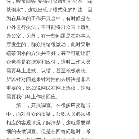
候，经常回答“要将群众请到办公室，端
茶倒水”，这就出现了模式化的打法，因
为在具体的工作开展当中，有时候是在
户外进行执法，不可能将群众马上请到
办公室，另外，有一些问题是在办事大
厅发生的，群众情绪很激动，此时采取
端茶倒水的方法并不好，甚至可能让群
众觉得是在搪塞和应付，这时工作人员
需要马上道歉、认错，甚至积极表态。
所以针对问题来针对性的去解决是非常
重要的，比如说网民在网上热议，这就
需要我们马上作出回应。
第二，开展调查。在很多应变题当
中，面对群众的质疑，公职人员必须将
相应的客观情况了解清楚，这就需要详
细的去做调查。但是在回答问题时，考