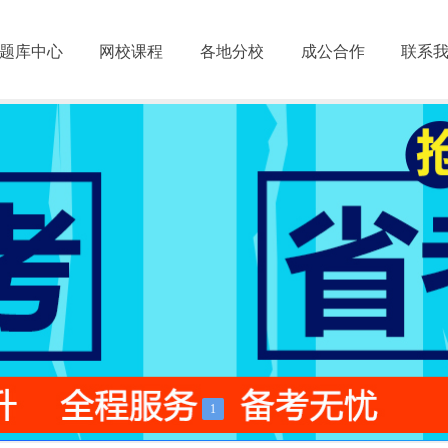
题库中心
网校课程
各地分校
成公合作
联系
1