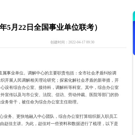
1年5月22日全国事业单位联考）
创建时间：
2022-04-17
09:30
直属事业单位。调解中心的主要职责包括：全市社会矛盾纠纷调
组织开展人民调解相关理论研究；探索化解社会矛盾的新举措，开
中心设有综合办公室、接待科，调解科等科室。其中，综合办公室
对外宣传以及与市公安、法院、信访、劳动仲裁、医院等部门的协
为业务骨干，被任命为综合办公室主任助理。
心业务、更快地融入中心团队，综合办公室打算组织新入职员工
程由赵佳主讲。为此，赵佳对一些资料和数据进行了梳理，以下是