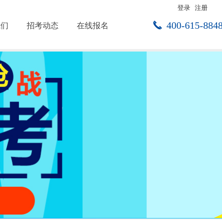
登录
注册
끅
400-615-884
我们
招考动态
在线报名
点击进入