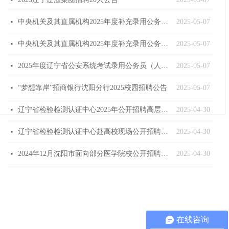
넷
中央机关及其直属机构2025年度补充录用公务员报名即将开始
2025-05-07
넷
中央机关及其直属机构2025年度补充录用公务员公告
2025-05-07
넷
2025年度辽宁省公安系统考试录用公务员（人民警察）体能测评递补公告
2025-05-07
넷
“梦想靠岸”招商银行沈阳分行2025校园招聘公告
2025-05-07
넷
辽宁省检验检测认证中心2025年公开招聘高层次人才公告
2025-04-30
넷
辽宁省检验检测认证中心赴高校现场公开招聘工作人员公告
2025-04-30
넷
2024年12月沈阳市面向部分医学院校公开招聘面试成绩查询公告（国内部分医学院校）
2025-04-30
넷
在线咨询