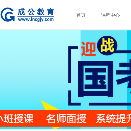
首页
课程中心
21254642.jpg