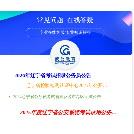
常见问题 在线答疑
专业在线客服/专业知识解答
2026年辽宁省考试招录公务员公告
辽宁省检验检测认证中心2025年公开招聘高层次人才公告
2024辽宁省公务员考试省直及各市考区面试公告时间地点汇总
넷
2025年度辽宁省公安系统考试录用公务员（人民警察）体能测评递补公告