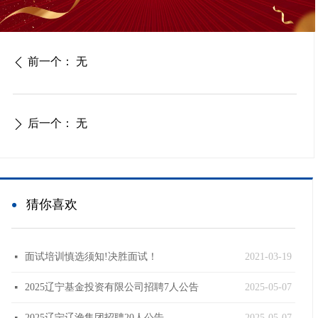
前一个：
无
ꄴ
后一个：
无
ꄲ
넸
猜你喜欢
面试培训慎选须知!决胜面试！
2021-03-19
넷
2025辽宁基金投资有限公司招聘7人公告
2025-05-07
넷
2025辽宁辽渔集团招聘20人公告
2025-05-07