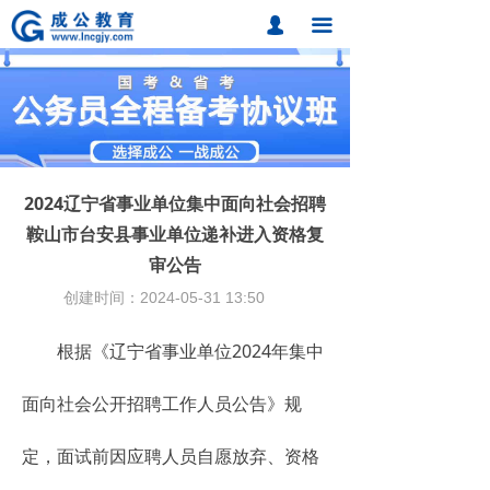
首页
넙
끀
课程中心
题库中心
网校课程
2024辽宁省事业单位集中面向社会招聘
各地分校
鞍山市台安县事业单位递补进入资格复
审公告
成公合作
创建时间：
2024-05-31
13:50
联系我们
根据《辽宁省事业单位2024年集中
招考动态
面向社会公开招聘工作人员公告》规
在线报名
定，面试前因应聘人员自愿放弃、资格