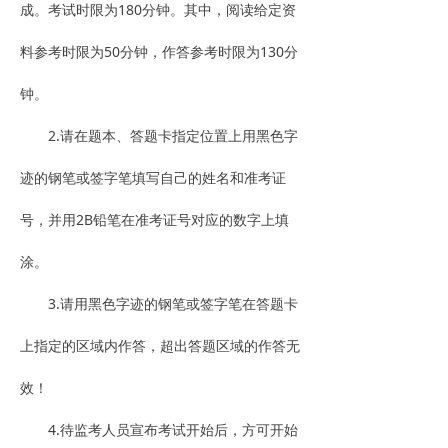
成。考试时限为180分钟。其中，阅读给定资
料参考时限为50分钟，作答参考时限为130分
钟。
2.请在题本、答题卡指定位置上用黑色字
迹的钢笔或签字笔填写自己的姓名和准考证
号，并用2B铅笔在准考证号对应的数字上填
涂。
3.请用黑色字迹的钢笔或签字笔在答题卡
上指定的区域内作答，超出答题区域的作答无
效！
4.待监考人员宣布考试开始后，方可开始