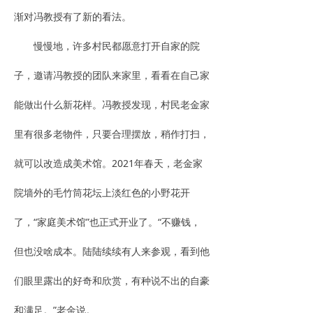
渐对冯教授有了新的看法。
慢慢地，许多村民都愿意打开自家的院
子，邀请冯教授的团队来家里，看看在自己家
能做出什么新花样。冯教授发现，村民老金家
里有很多老物件，只要合理摆放，稍作打扫，
就可以改造成美术馆。2021年春天，老金家
院墙外的毛竹筒花坛上淡红色的小野花开
了，“家庭美术馆”也正式开业了。“不赚钱，
但也没啥成本。陆陆续续有人来参观，看到他
们眼里露出的好奇和欣赏，有种说不出的自豪
和满足。”老金说。