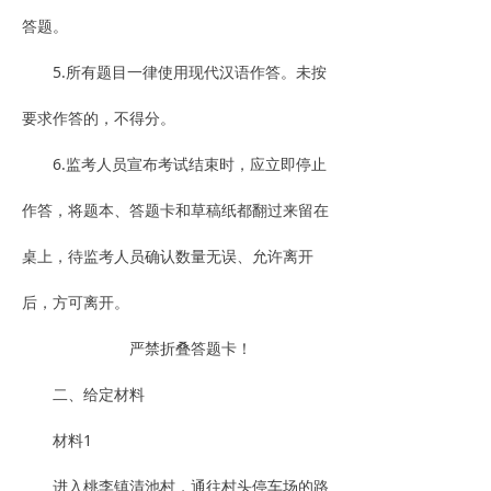
答题。
5.所有题目一律使用现代汉语作答。未按
要求作答的，不得分。
6.监考人员宣布考试结束时，应立即停止
作答，将题本、答题卡和草稿纸都翻过来留在
桌上，待监考人员确认数量无误、允许离开
后，方可离开。
严禁折叠答题卡！
二、给定材料
材料1
进入桃李镇清池村，通往村头停车场的路