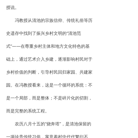
授说。
冯教授从清池的宗族信仰、传统礼俗等历
史遗存中找到了振兴乡村文明的“清池范
式”——在尊重乡村主体和地方文化特色的基
础上，通过艺术介入乡建，逐渐影响村民对于
乡村价值的判断，引导村民回归家园、共建家
园。在冯教授看来，这是一个循环的系统：不
是一个局部，而是整体；不是碎片化的切割，
而是完整的系统工程。
农历八月十五的“烧奔塔”，是清池保留的
一项珍贵传统习俗，寓意着村中代代繁衍不