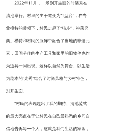
2022年11月，一场别开生面的时装秀在
清池举行。村里的主干道变为“T型台”，在专
业模特的带领下，村民走起了“猫步”，神采奕
奕。模特和村民的服饰中融合了当地的非遗元
素，田间劳作的生产工具和家里的旧物件也作
为道具一同出现。这样以自然为舞台、以生活
为剧本的“走秀”结合了时尚风格与乡村特色，
别开生面。
“村民的表现超出了我的期待。清池范式
的最大亮点在于让村民在自己最熟悉的乡间自
信地告诉每一个人，这就是我们生活的家园，