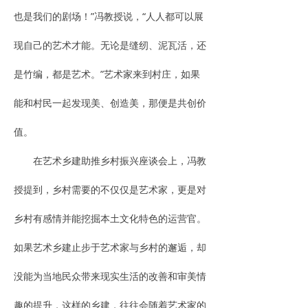
也是我们的剧场！”冯教授说，“人人都可以展
现自己的艺术才能。无论是缝纫、泥瓦活，还
是竹编，都是艺术。”艺术家来到村庄，如果
能和村民一起发现美、创造美，那便是共创价
值。
在艺术乡建助推乡村振兴座谈会上，冯教
授提到，乡村需要的不仅仅是艺术家，更是对
乡村有感情并能挖掘本土文化特色的运营官。
如果艺术乡建止步于艺术家与乡村的邂逅，却
没能为当地民众带来现实生活的改善和审美情
趣的提升，这样的乡建，往往会随着艺术家的