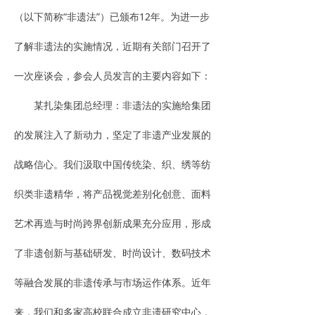
（以下简称“非遗法”）已颁布12年。为进一步
了解非遗法的实施情况，近期有关部门召开了
一次座谈会，参会人员发言的主要内容如下：
某扎染集团总经理：非遗法的实施给集团
的发展注入了新动力，坚定了非遗产业发展的
战略信心。我们汲取中国传统染、织、绣等纺
织类非遗精华，将产品视觉差别化创意、面料
艺术再造与时尚跨界创新成果充分应用，形成
了非遗创新与基础研发、时尚设计、数码技术
等融合发展的非遗传承与市场运作体系。近年
来，我们和多家高校联合成立非遗研究中心，