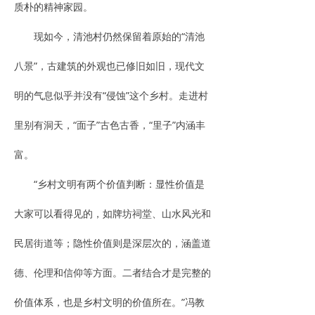
质朴的精神家园。
现如今，清池村仍然保留着原始的“清池
八景”，古建筑的外观也已修旧如旧，现代文
明的气息似乎并没有“侵蚀”这个乡村。走进村
里别有洞天，“面子”古色古香，“里子”内涵丰
富。
“乡村文明有两个价值判断：显性价值是
大家可以看得见的，如牌坊祠堂、山水风光和
民居街道等；隐性价值则是深层次的，涵盖道
德、伦理和信仰等方面。二者结合才是完整的
价值体系，也是乡村文明的价值所在。”冯教