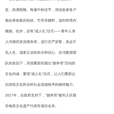
息，风调雨顺。每逢中秋佳节，清池各家各户
都会将收集的枯枝、竹壳等燃料，放到奔塔内
燃烧。此外，还有“成人礼”仪式——青年人潜
入河塘挖淤泥堆奔塔，进行庄严宣誓，表达不
负人生、成家立业的担当和信心。在冯教授团
队的策划下，清池重新挖掘出“烧奔塔”活动的
文化内涵，重现“成人礼”仪式，让人们重新认
识传统文化和乡村社会道德秩序的独特魅力。
2021年，在政府支持下，“烧奔塔”被列入区级
非物质文化遗产代表性项目名录。