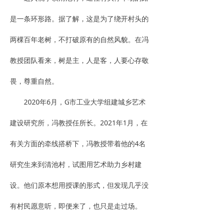
是一条环形路。据了解，这是为了绕开村头的
两棵百年老树，不打破原有的自然风貌。在冯
教授团队看来，树是主，人是客，人要心存敬
畏，尊重自然。
2020年6月，G市工业大学组建城乡艺术
建设研究所，冯教授任所长。2021年1月，在
有关方面的牵线搭桥下，冯教授带着他的4名
研究生来到清池村，试图用艺术助力乡村建
设。他们原本想用授课的形式，但发现几乎没
有村民愿意听，即便来了，也只是走过场。