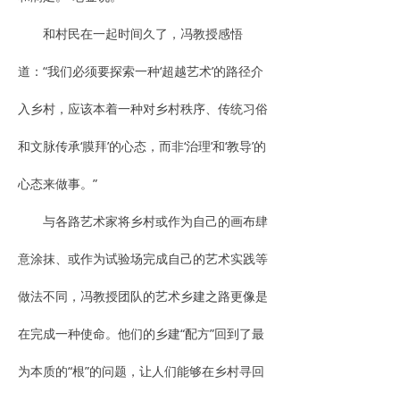
和村民在一起时间久了，冯教授感悟
道：“我们必须要探索一种‘超越艺术’的路径介
入乡村，应该本着一种对乡村秩序、传统习俗
和文脉传承‘膜拜’的心态，而非‘治理’和‘教导’的
心态来做事。”
与各路艺术家将乡村或作为自己的画布肆
意涂抹、或作为试验场完成自己的艺术实践等
做法不同，冯教授团队的艺术乡建之路更像是
在完成一种使命。他们的乡建“配方”回到了最
为本质的“根”的问题，让人们能够在乡村寻回