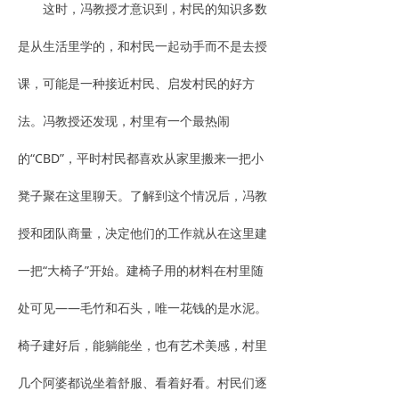
这时，冯教授才意识到，村民的知识多数
是从生活里学的，和村民一起动手而不是去授
课，可能是一种接近村民、启发村民的好方
法。冯教授还发现，村里有一个最热闹
的“CBD”，平时村民都喜欢从家里搬来一把小
凳子聚在这里聊天。了解到这个情况后，冯教
授和团队商量，决定他们的工作就从在这里建
一把“大椅子”开始。建椅子用的材料在村里随
处可见——毛竹和石头，唯一花钱的是水泥。
椅子建好后，能躺能坐，也有艺术美感，村里
几个阿婆都说坐着舒服、看着好看。村民们逐