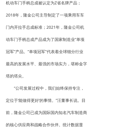
机动车门手柄总成被认定为Z省名牌产品；
2018年，隆金公司主导制定了一项乘用车车
门内开拉手总成标准；2021年，隆金公司机
动车门手柄总成产品成为了国家制造业“单项
冠军”产品。“单项冠军”代表着全球细分行业
最高的发展水平、最强的市场实力，堪称金字
塔的塔尖。
“公司发展过程中，我们始终保持专注，
定位于‘能做得更好’的事情。”汪董事长说。目
前，隆金公司已成为国际国内知名汽车制造商
的核心供应商和战略合作伙伴。统计数据显