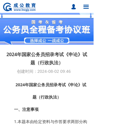
首页
넙
끀
课程中心
题库中心
网校课程
2024年国家公务员招录考试《申论》试
各地分校
题（行政执法）
创建时间：
2024-08-02
09:46
成公合作
2024年国家公务员招录考试《申论》试
联系我们
题（行政执法）
招考动态
一、注意事项
在线报名
1.本题本由给定资料与作答要求两部分构