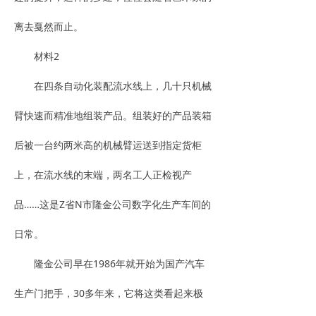
离去戛然而止。
材料2
在四条自动化装配流水线上，几十只机械
臂快速而精准地组装产品。组装好的产品装箱
后被一台约两米高的机械臂运送到指定货柜
上，在流水线的末端，两名工人正检视产
品……这是Z省N市隆金公司数字化生产车间的
日常。
隆金公司早在1986年就开始为国产汽车
生产门把手，30多年来，它将这类看起来极