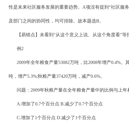
性是未来社区服务发展的重要趋势。A项没有提到“社区服务
及部门之间的协同性，均可排除。故本题选B。
【易错点】未看到“从这个意义上说、从这个角度看”等
例2
2009年全年粮食产量53082万吨，比2008年增产0.4%
吨，增产5.3%;秋粮产量37420万吨，减产0.6%。
问题：2009年秋粮产量在全年粮食产量中的比例与上年相比
A.增加了0.7个百分点 B.减少了0.7个百分点
C.增加了1个百分点 D.减少了1个百分点