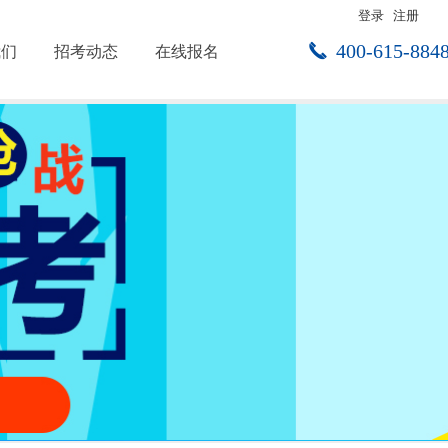
登录
注册
끅
400-615-884
我们
招考动态
在线报名
点击进入