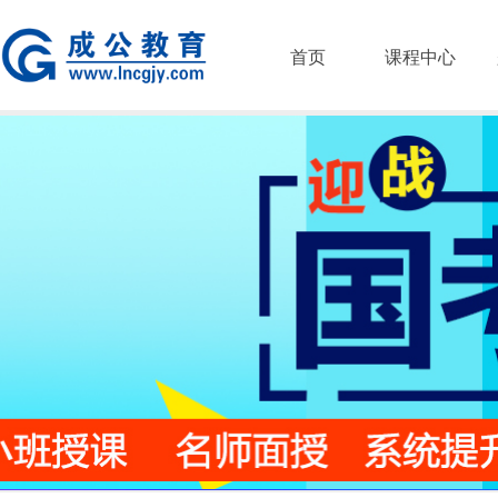
首页
课程中心
21254642.jpg