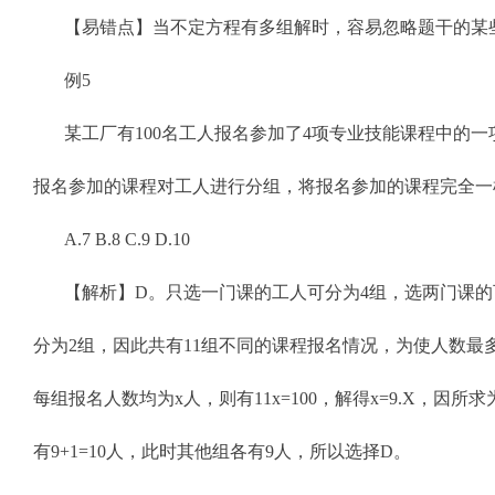
【易错点】当不定方程有多组解时，容易忽略题干的某
例5
某工厂有100名工人报名参加了4项专业技能课程中的
报名参加的课程对工人进行分组，将报名参加的课程完全一
A.7 B.8 C.9 D.10
【解析】D。只选一门课的工人可分为4组，选两门课的可分
分为2组，因此共有11组不同的课程报名情况，为使人数
每组报名人数均为x人，则有11x=100，解得x=9.X，
有9+1=10人，此时其他组各有9人，所以选择D。