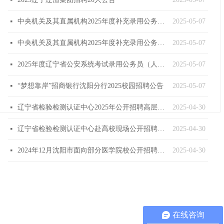
넷
中央机关及其直属机构2025年度补充录用公务员报名即将开始
2025-05-07
넷
中央机关及其直属机构2025年度补充录用公务员公告
2025-05-07
넷
2025年度辽宁省公安系统考试录用公务员（人民警察）体能测评递补公告
2025-05-07
넷
“梦想靠岸”招商银行沈阳分行2025校园招聘公告
2025-05-07
넷
辽宁省检验检测认证中心2025年公开招聘高层次人才公告
2025-04-30
넷
辽宁省检验检测认证中心赴高校现场公开招聘工作人员公告
2025-04-30
넷
2024年12月沈阳市面向部分医学院校公开招聘面试成绩查询公告（国内部分医学院校）
2025-04-30
넷
在线咨询