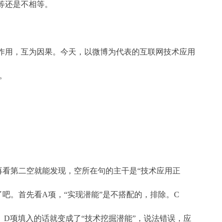
等还是不相等。
相互作用，互为因果。今天，以微博为代表的互联网技术应用
能。
再看第二空就能发现，空所在句的主干是“技术应用正
单了吧。首先看A项，“实现潜能”是不搭配的，排除。C
除。D项填入的话就变成了“技术挖掘潜能”，说法错误，应