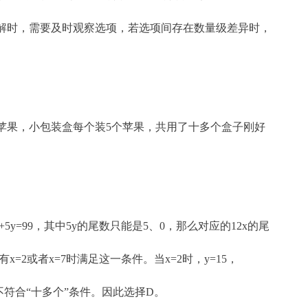
解时，需要及时观察选项，若选项间存在数量级差异时，
个苹果，小包装盒每个装5个苹果，共用了十多个盒子刚好
5y=99，其中5y的尾数只能是5、0，那么对应的12x的尾
=2或者x=7时满足这一条件。当x=2时，y=15，
=10，不符合“十多个”条件。因此选择D。