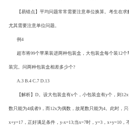
【易错点】平均问题常常需要注意单位换算。考生在求
尤其需要注意单位问题。
例4
超市将99个苹果装进两种包装盒，大包装盒每个装12
装完。问两种包装盒相差多少个?
A.3 B.4 C.7 D.13
【解析】D。设大包装盒有x个，小包装盒有y个，则12x+
数只能为4或者9，而12x为偶数，故尾数只能为4。此时，只有x
x+y=17，正好满足条件，y-x=13;当x=7时，y=3，x+y