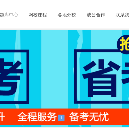
题库中心
网校课程
各地分校
成公合作
联系
1