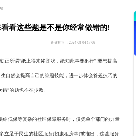
!
来看看这些题是不是你经常做错的!
创建时间：
2024-08-04
17:06
!正所谓“纸上得来终觉浅，绝知此事要躬行”!要想提高
考生自然会提高自己的答题技能，进一步体会答题技巧的
次错”的题也不在少数。
在供给低保等复杂的社区保障服务时，仅凭单个部门的力量
多立足于民生的社区服务(如廉租房等)被推出，这些服务