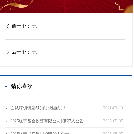
前一个：
无
ꄴ
后一个：
无
ꄲ
넸
猜你喜欢
面试培训慎选须知!决胜面试！
2021-03-19
넷
2025辽宁基金投资有限公司招聘7人公告
2025-05-07
넷
2025辽宁辽渔集团招聘20人公告
2025-05-07