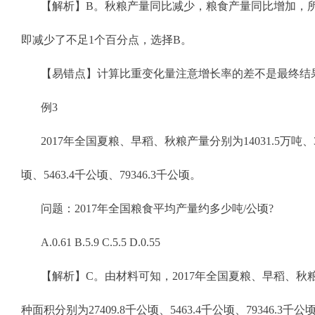
【解析】B。秋粮产量同比减少，粮食产量同比增加，
即减少了不足1个百分点，选择B。
【易错点】计算比重变化量注意增长率的差不是最终结
例3
2017年全国夏粮、早稻、秋粮产量分别为14031.5万吨、317
顷、5463.4千公顷、79346.3千公顷。
问题：2017年全国粮食平均产量约多少吨/公顷?
A.0.61 B.5.9 C.5.5 D.0.55
【解析】C。由材料可知，2017年全国夏粮、早稻、秋粮产量分别
种面积分别为27409.8千公顷、5463.4千公顷、79346.3千