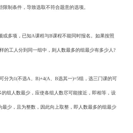
些限制条件，导致选取不符合题意的选项。
一项或多项，已知A课程与B课程不能同时报名。如果按照
样的工人分到同一组中，则人数最多的组最少有多少人?
为1(不选A、B)+4(A、B选其一)=5组，选三门课的可
最多的组人数最少，应使各组人数尽可能接近，即相等，设
因所求为最少，且为整数，因此向上取整，即人数最多的组最少