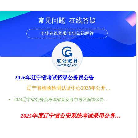
常见问题 在线答疑
专业在线客服/专业知识解答
2026年辽宁省考试招录公务员公告
辽宁省检验检测认证中心2025年公开招聘高层次人才公告
2024辽宁省公务员考试省直及各市考区面试公告时间地点汇总
넷
2025年度辽宁省公安系统考试录用公务员（人民警察）体能测评递补公告