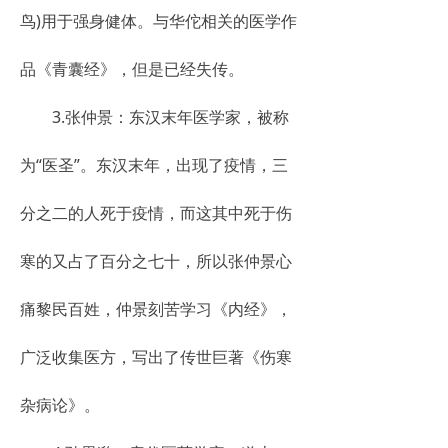
鸟)用于强身健体。与华佗相关的医学作
品《青囊经》，但是已经失传。
3.张仲景：东汉末年医学家，被称
为“医圣”。东汉末年，出现了疫情，三
分之二的人死于疫情，而这其中死于伤
寒的又占了百分之七十，所以张仲景心
痛黎民百姓，仲景刻苦学习《内经》，
广泛收集医方，写出了传世巨著《伤寒
杂病论》。