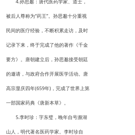
4.孙思邈：唐代医药学家、道士，
被后人尊称为“药王”。孙思邈十分重视
民间的医疗经验，不断积累走访，及时
记录下来，终于完成了他的著作《千金
要方》。唐朝建立后，孙思邈接受朝廷
的邀请，与政府合作开展医学活动。唐
高宗显庆四年(659年)，完成了世界上第
一部国家药典《唐新本草》。
5.李时珍：字东璧，晚年自号濒湖
山人，明代著名医药学家。李时珍自