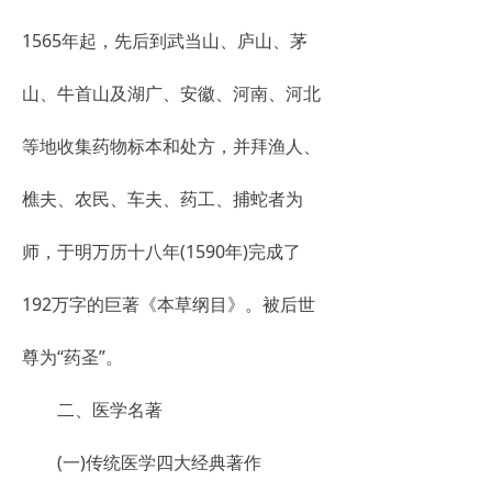
1565年起，先后到武当山、庐山、茅
山、牛首山及湖广、安徽、河南、河北
等地收集药物标本和处方，并拜渔人、
樵夫、农民、车夫、药工、捕蛇者为
师，于明万历十八年(1590年)完成了
192万字的巨著《本草纲目》。被后世
尊为“药圣”。
二、医学名著
(一)传统医学四大经典著作