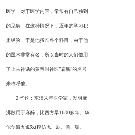
医学，对于医学内容，常常有自己独到
的见解。在这种情况下，逐年的学习积
累经验，于是他擅长各个科目，由于他
的医术非常有名，所以当时的人们借用
了上古神话的黄帝时神医“扁鹊”的名号
来称呼他。
2.华佗：东汉末年医学家，发明麻
沸散用于麻醉，比西方早1600多年。华
佗创编五禽戏(模仿虎、鹿、熊、猿、