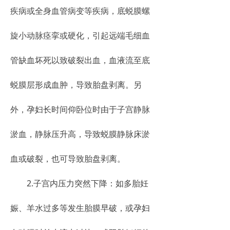
疾病或全身血管病变等疾病，底蜕膜螺
旋小动脉痉挛或硬化，引起远端毛细血
管缺血坏死以致破裂出血，血液流至底
蜕膜层形成血肿，导致胎盘剥离。另
外，孕妇长时间仰卧位时由于子宫静脉
淤血，静脉压升高，导致蜕膜静脉床淤
血或破裂，也可导致胎盘剥离。
2.子宫内压力突然下降：如多胎妊
娠、羊水过多等发生胎膜早破，或孕妇