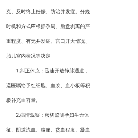
克、及时终止妊娠、防治并发症。分娩
时机和方式应根据孕周、胎盘剥离的严
重程度、有无并发症、宫口开大情况、
胎儿宫内状况等决定：
1.纠正休克：迅速开放静脉通道，
遵医嘱给予红细胞、血浆、血小板等积
极补充血容量。
2.病情观察：密切监测孕妇生命体
征、阴道流血、腹痛、贫血程度、凝血