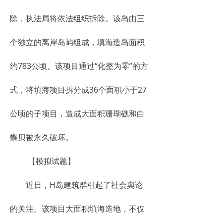
除，执法局将依法组织拆除。该岛由三
个独立的离岸岛屿组成，填海造岛面积
约783公顷。该项目通过“化整为零”的方
式，将填海项目拆分成36个面积小于27
公顷的子项目，造成大面积珊瑚礁和白
蝶贝被永久破坏。
【模拟试题】
近日，H岛建筑群引起了社会舆论
的关注。该项目大面积填海造地，不仅