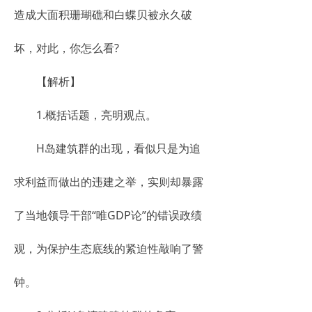
造成大面积珊瑚礁和白蝶贝被永久破
坏，对此，你怎么看?
【解析】
1.概括话题，亮明观点。
H岛建筑群的出现，看似只是为追
求利益而做出的违建之举，实则却暴露
了当地领导干部“唯GDP论”的错误政绩
观，为保护生态底线的紧迫性敲响了警
钟。