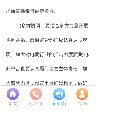
护航直播带货健康发展。
(2)多方协同。要结合多方力量开展
协同共治。政府监管部门应认真尽责履
职，加大对电商行业的打击力度;同时电
商平台也要认真履行监管主体责任，加
大监管力度，设置平台红黑榜单，做好
넙
引导规范;商家则更需拥有长远眼光，保
首 页
电话咨询
在线咨询
我 的
障消费者权益，方能真正长期发展，长
久获利。