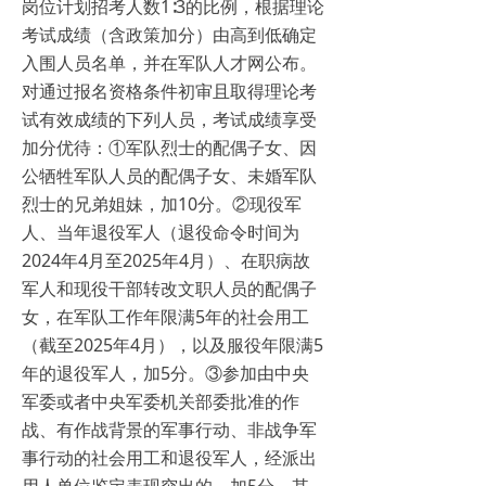
岗位计划招考人数1∶3的比例，根据理论
考试成绩（含政策加分）由高到低确定
入围人员名单，并在军队人才网公布。
对通过报名资格条件初审且取得理论考
试有效成绩的下列人员，考试成绩享受
加分优待：①军队烈士的配偶子女、因
公牺牲军队人员的配偶子女、未婚军队
烈士的兄弟姐妹，加10分。②现役军
人、当年退役军人（退役命令时间为
2024年4月至2025年4月）、在职病故
军人和现役干部转改文职人员的配偶子
女，在军队工作年限满5年的社会用工
（截至2025年4月），以及服役年限满5
年的退役军人，加5分。③参加由中央
军委或者中央军委机关部委批准的作
战、有作战背景的军事行动、非战争军
事行动的社会用工和退役军人，经派出