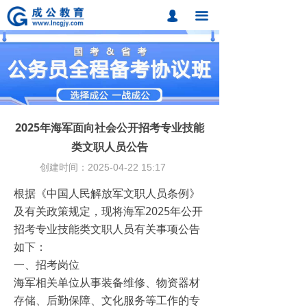
首页
넙
끀
课程中心
题库中心
网校课程
2025年海军面向社会公开招考专业技能
各地分校
类文职人员公告
创建时间：
2025-04-22
15:17
成公合作
根据《中国人民解放军文职人员条例》
联系我们
及有关政策规定，现将海军2025年公开
招考专业技能类文职人员有关事项公告
招考动态
如下：
在线报名
一、招考岗位
海军相关单位从事装备维修、物资器材
存储、后勤保障、文化服务等工作的专