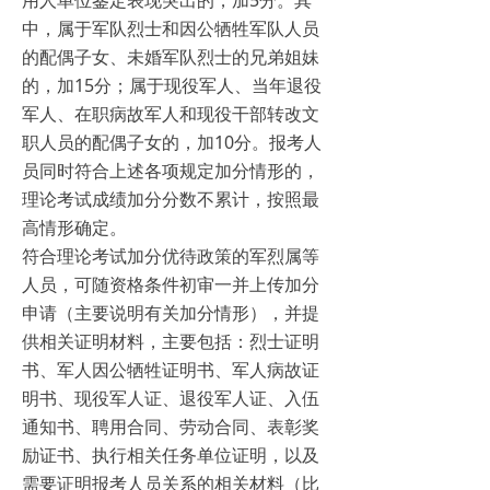
用人单位鉴定表现突出的，加5分。其
中，属于军队烈士和因公牺牲军队人员
的配偶子女、未婚军队烈士的兄弟姐妹
的，加15分；属于现役军人、当年退役
军人、在职病故军人和现役干部转改文
职人员的配偶子女的，加10分。报考人
员同时符合上述各项规定加分情形的，
理论考试成绩加分分数不累计，按照最
高情形确定。
符合理论考试加分优待政策的军烈属等
人员，可随资格条件初审一并上传加分
申请（主要说明有关加分情形），并提
供相关证明材料，主要包括：烈士证明
书、军人因公牺牲证明书、军人病故证
明书、现役军人证、退役军人证、入伍
通知书、聘用合同、劳动合同、表彰奖
励证书、执行相关任务单位证明，以及
需要证明报考人员关系的相关材料（比