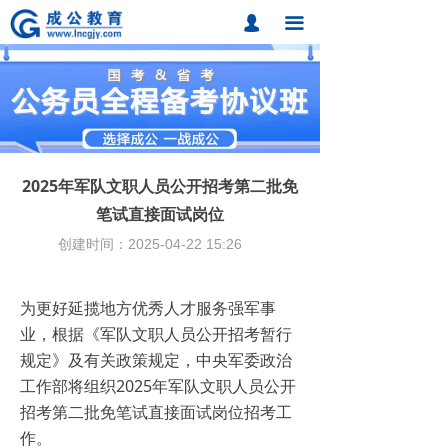
首页
넙
끀
课程中心
题库中心
网校课程
2025年军队文职人员公开招考第二批免
各地分校
笔试直接面试岗位
创建时间：
2025-04-22
15:26
成公合作
联系我们
为更好延揽地方优秀人才服务强军事
业，根据《军队文职人员公开招考暂行
招考动态
规定》及有关政策规定，中央军委政治
在线报名
工作部将组织2025年军队文职人员公开
招考第二批免笔试直接面试岗位招考工
作。