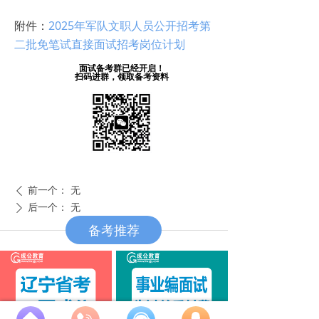
附件：
2025年军队文职人员公开招考第
二批免笔试直接面试招考岗位计划
面试备考群已经开启！
扫码进群，领取备考资料
前一个：
无
ꄴ
后一个：
无
ꄲ
备考推荐