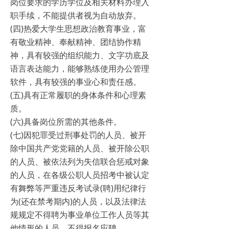
岗位要求的学历学位及相关材料办理入
职手续，不能提供者视为自动放弃。
(四)热爱大学生思想政治教育事业，富
有敬业精神、奉献精神、团结协作精
神，具有较强的组织能力、文字功底及
语言表达能力，能够熟练使用办公管理
软件，具有较强的事业心和责任感。
(五)具有正常履职的身体条件和心理素
质。
(六)具备岗位所需的其他条件。
(七)因犯罪受过刑事处罚的人员、被开
除中国共产党党籍的人员、被开除公职
的人员、被依法列为失信联合惩戒对象
的人员，在各级公职人员招考中被认定
有舞弊等严重违反考试录(聘)用纪律行
为(还在禁考期内)的人员，以及法律法
规规定不得聘为事业单位工作人员等其
他情形的人员，不得报名应聘。