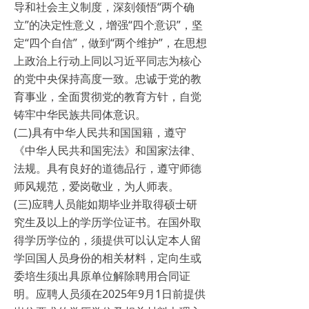
导和社会主义制度，深刻领悟“两个确
立”的决定性意义，增强“四个意识”，坚
定“四个自信”，做到“两个维护”，在思想
上政治上行动上同以习近平同志为核心
的党中央保持高度一致。忠诚于党的教
育事业，全面贯彻党的教育方针，自觉
铸牢中华民族共同体意识。
(二)具有中华人民共和国国籍，遵守
《中华人民共和国宪法》和国家法律、
法规。具有良好的道德品行，遵守师德
师风规范，爱岗敬业，为人师表。
(三)应聘人员能如期毕业并取得硕士研
究生及以上的学历学位证书。在国外取
得学历学位的，须提供可以认定本人留
学回国人员身份的相关材料，定向生或
委培生须出具原单位解除聘用合同证
明。应聘人员须在2025年9月1日前提供