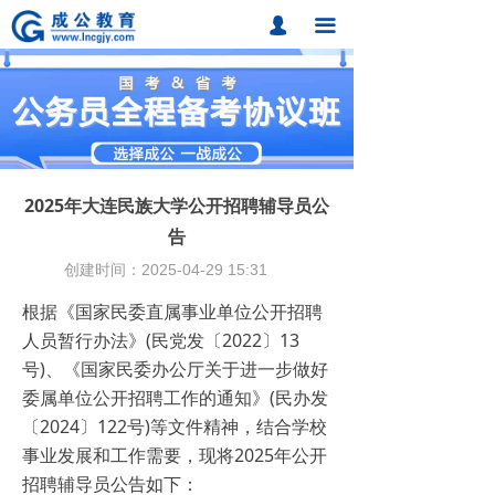
首页
넙
끀
课程中心
题库中心
网校课程
2025年大连民族大学公开招聘辅导员公
各地分校
告
创建时间：
2025-04-29
15:31
成公合作
根据《国家民委直属事业单位公开招聘
联系我们
人员暂行办法》(民党发〔2022〕13
号)、《国家民委办公厅关于进一步做好
招考动态
委属单位公开招聘工作的通知》(民办发
在线报名
〔2024〕122号)等文件精神，结合学校
事业发展和工作需要，现将2025年公开
招聘辅导员公告如下：