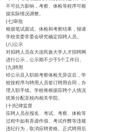
不可抗力影响，考察、体检等程序可根
据实际情况调整。
(七)审批
根据笔试面试、体检和考察结果，报请
学校党委常委会研究确定拟聘人员。
(八)公示
对拟聘人员在大连民族大学人才招聘网
进行公示，公示期不少于5个工作日。
(九)聘用
经公示且入职前考察体检无异议后，学
校按程序与聘用人员签订聘用合同，办
理入职手续。学校将根据应聘个人情况
统筹分配至校内相关学院。
(十)纪律监督
应聘人员在报名、考试、考察、体检等
过程中如有弄虚作假、考试作弊等违规
违纪行为，取消应聘资格。正式聘用后