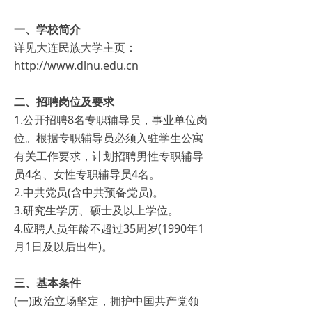
一、学校简介
详见大连民族大学主页：
http://www.dlnu.edu.cn
二、招聘岗位及要求
1.公开招聘8名专职辅导员，事业单位岗
位。根据专职辅导员必须入驻学生公寓
有关工作要求，计划招聘男性专职辅导
员4名、女性专职辅导员4名。
2.中共党员(含中共预备党员)。
3.研究生学历、硕士及以上学位。
4.应聘人员年龄不超过35周岁(1990年1
月1日及以后出生)。
三、基本条件
(一)政治立场坚定，拥护中国共产党领