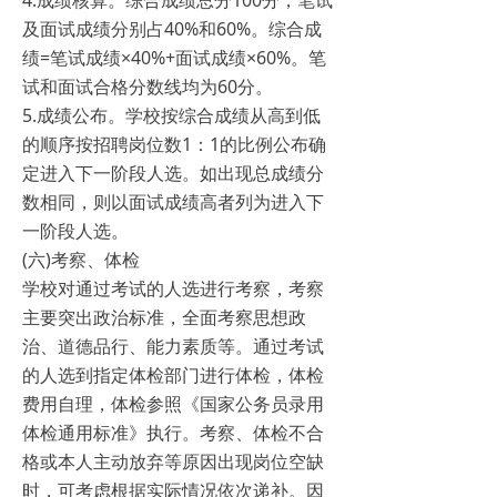
4.成绩核算。综合成绩总分100分，笔试
及面试成绩分别占40%和60%。综合成
绩=笔试成绩×40%+面试成绩×60%。笔
试和面试合格分数线均为60分。
5.成绩公布。学校按综合成绩从高到低
的顺序按招聘岗位数1：1的比例公布确
定进入下一阶段人选。如出现总成绩分
数相同，则以面试成绩高者列为进入下
一阶段人选。
(六)考察、体检
学校对通过考试的人选进行考察，考察
主要突出政治标准，全面考察思想政
治、道德品行、能力素质等。通过考试
的人选到指定体检部门进行体检，体检
费用自理，体检参照《国家公务员录用
体检通用标准》执行。考察、体检不合
格或本人主动放弃等原因出现岗位空缺
时，可考虑根据实际情况依次递补。因