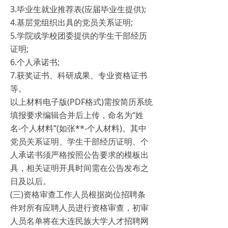
3.毕业生就业推荐表(应届毕业生提供);
4.基层党组织出具的党员关系证明;
5.学院或学校团委提供的学生干部经历
证明;
6.个人承诺书;
7.获奖证书、科研成果、专业资格证书
等。
以上材料电子版(PDF格式)需按简历系统
填报要求编辑合并后上传，命名为“姓
名-个人材料”(如张**-个人材料)。其中
党员关系证明、学生干部经历证明、个
人承诺书须严格按照公告要求的模板出
具，相关证明开具时间需在公告发布之
日及以后。
(三)资格审查工作人员根据岗位招聘条
件对所有应聘人员进行资格审查，初审
人员名单将在大连民族大学人才招聘网