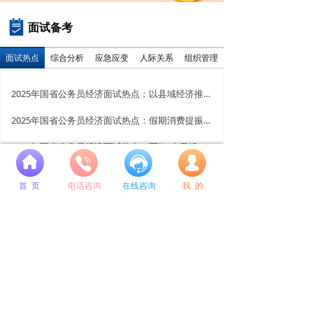
面试备考
面试热点
综合分析
应急应变
人际关系
组织管理
2025年国省公务员经济面试热点：以县域经济推动乡村振兴
2025年国省公务员经济面试热点：假期消费提振经济信心
2025年国省公务员经济面试热点：写好“春日经济”这篇大文章
넙
2025年国省公务员经济面试热点：低空经济引发关注
首 页
电话咨询
在线咨询
我 的
2025年国省公务员经济面试热点：直播带货，规范方能长远
2025年国省公务员面试热点：绿化广袤国土，添彩神舟大地
总校地址：
沈阳市和平区南京北街109号 和泰运恒国际A座9层